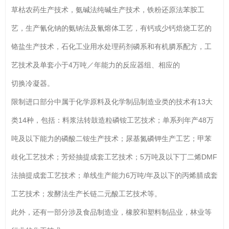
草枯农药生产技术，氨碱法纯碱生产技术，铁粉还原法苯胺工
艺，生产氰化钠的氨钠法及氰熔体工艺，有钙或少钙焙烧工艺的
铬盐生产技术，石化工业用水处理药剂磷系和有机膦系配方，工
艺技术及单套小于4万吨／年能力的反应器组、相应的
切换冷凝器。
限制进口部分中属于化学原料及化学制品制造业类的技术有13大
类14种，包括：料浆法转鼓造粒磷铵工艺技术；单系列年产48万
吨及以下能力的磷酸二铵生产技术；尿基氮磷钾生产工艺；甲苯
歧化工艺技术；芳烃抽提成套工艺技术；5万吨及以下丁二烯DMF
法抽提成套工艺技术；单线生产能力6万吨/年及以下的丙烯腈成套
工艺技术；发酵法生产长链二元酸工艺技术等。
此外，还有一部分涉及食品制造业，橡胶和塑料制品业，林业等