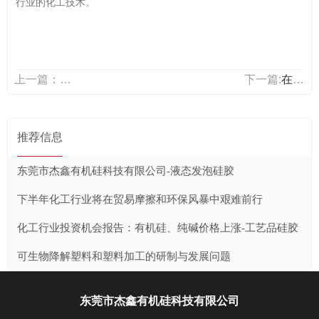
行业的化工技术。
上一篇：首篇
下一篇:
在这里，你可以了解全球有机硅新产品发展趋...
推荐信息
东莞市杰鑫有机硅科技有限公司-液态发泡硅胶
下半年化工行业将在贸易摩擦和环保风暴中艰难前行
化工行业投资机会报告：有机硅、纯碱价格上涨-工艺品硅胶
可生物降解塑料和塑料加工的研制与发展问题
东莞市杰鑫有机硅科技有限公司