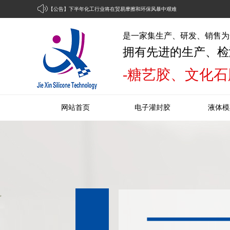
【公告】
化工行业投资机会报告：有机硅、纯碱价格上
涨-工艺品硅胶
是一家集生产、研发、销售为
拥有先进的生产、检
东莞市杰鑫有机硅科技有限公司-液态发泡硅胶
-糖艺胶、文化石
下半年化工行业将在贸易摩擦和环保风暴中艰难
前行
网站首页
电子灌封胶
液体模