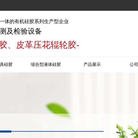
一体的有机硅胶系列生产型企业
测及检验设备
胶、皮革压花辊轮胶-
具硅胶
缩合型液体硅胶
产品展示
公