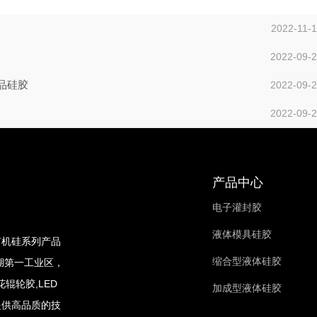
2022-11-
2022-09-
品硅胶
2022-09-
2022-09-
产品中心
电子灌封胶
液体模具硅胶
有机硅系列产品
缩合型液体硅胶
湖第一工业区，
辊轮胶,LED
加成型液体硅胶
提供高品质的技