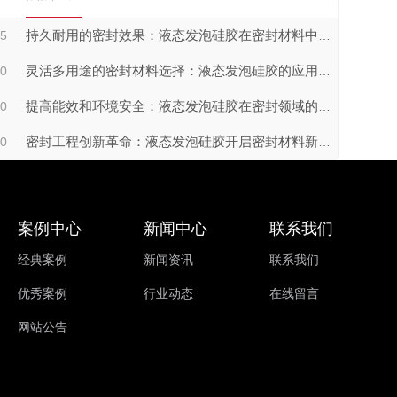
15
持久耐用的密封效果：液态发泡硅胶在密封材料中的长期稳定性
20
灵活多用途的密封材料选择：液态发泡硅胶的应用优势
20
提高能效和环境安全：液态发泡硅胶在密封领域的可持续发展
20
密封工程创新革命：液态发泡硅胶开启密封材料新纪元
案例中心
新闻中心
联系我们
经典案例
新闻资讯
联系我们
优秀案例
行业动态
在线留言
网站公告