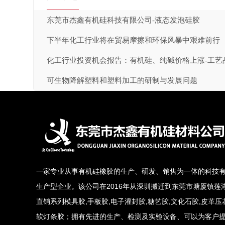
东莞市杰鑫有机硅科技有限公司-液态发泡硅胶
下半年化工行业将在贸易摩擦和环保风暴中艰难前行
化工行业投资机会报告：有机硅、纯碱价格上涨-工艺
可生物降解塑料和塑料加工的研制与发展问题
一家专业从事有机硅橡胶的生产、研发、销售为一体的科技
生产型企业。该公司在2016年从深圳搬迁到东莞市塘厦镇莲
直销系列模具胶,手板胶,电子灌封胶,糖艺胶,文化石胶,皮革压花
软灯条胶；拥有先进的生产、检测及实验设备、可以为客户