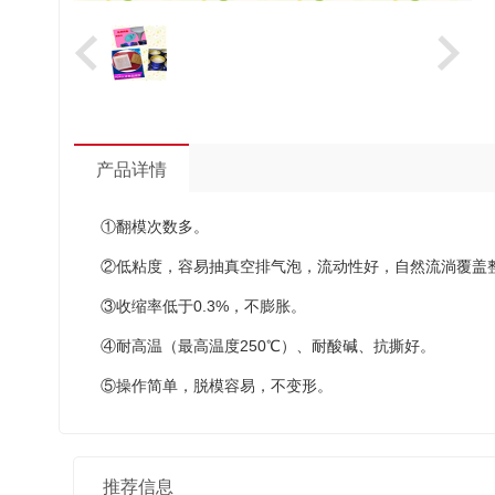
产品详情
①翻模次数多。
②低粘度，容易抽真空排气泡，流动性好，自然流淌覆盖
③收缩率低于0.3%，不膨胀。
④耐高温（最高温度250℃）、耐酸碱、抗撕好。
⑤操作简单，脱模容易，不变形。
推荐信息